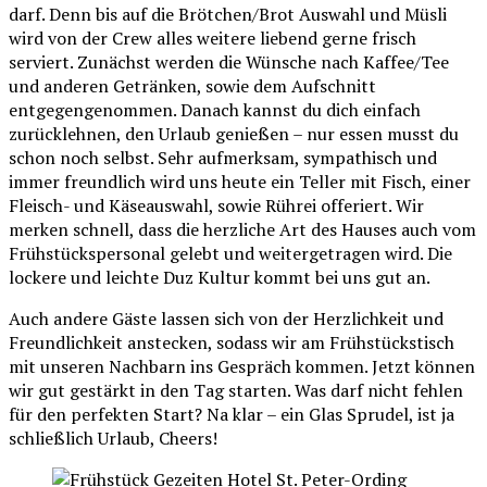
darf. Denn bis auf die Brötchen/Brot Auswahl und Müsli
wird von der Crew alles weitere liebend gerne frisch
serviert. Zunächst werden die Wünsche nach Kaffee/Tee
und anderen Getränken, sowie dem Aufschnitt
entgegengenommen. Danach kannst du dich einfach
zurücklehnen, den Urlaub genießen – nur essen musst du
schon noch selbst. Sehr aufmerksam, sympathisch und
immer freundlich wird uns heute ein Teller mit Fisch, einer
Fleisch- und Käseauswahl, sowie Rührei offeriert. Wir
merken schnell, dass die herzliche Art des Hauses auch vom
Frühstückspersonal gelebt und weitergetragen wird. Die
lockere und leichte Duz Kultur kommt bei uns gut an.
Auch andere Gäste lassen sich von der Herzlichkeit und
Freundlichkeit anstecken, sodass wir am Frühstückstisch
mit unseren Nachbarn ins Gespräch kommen. Jetzt können
wir gut gestärkt in den Tag starten. Was darf nicht fehlen
für den perfekten Start? Na klar – ein Glas Sprudel, ist ja
schließlich Urlaub, Cheers!