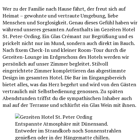
Wer zu der Familie nach Hause fährt, der freut sich auf
Heimat – gewohnte und vertraute Umgebung, liebe
Menschen und Sorglosigkeit. Genau dieses Gefühl haben wir
während unseres gesamten Aufenthalts im Gezeiten Hotel
St. Peter-Ording. Ein Glas Crémant zur Begrüßung und es
prickelt nicht nur im Mund, sondern auch direkt im Bauch.
Nach fixem Check-In und kleiner Room-Tour durch die
Gezeiten-Lounge im Erdgeschoss des Hotels werden wir
persönlich auf unser Zimmer begleitet. Stilvoll
eingerichtete Zimmer komplettieren das abgestimmte
Design im gesamten Hotel. Die Bar im Eingangsbereich
bietet alles, was das Herz begehrt und wird von den Gästen
vertraulich mit Selbstbedienung genossen. Zu späten
Abendstunden triffst du die sympathischen Inhaber auch
mal auf der Terrasse und schlürfst ein Glas Wein mit ihnen.
Entspannte Atmosphäre mit Dünensand.
Entweder im Strandkorb noch Sonnenstrahlen
genießen oder in der Hängematte chillen.