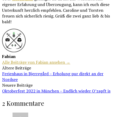
eigener Erfahrung und Überzeugung, kann ich euch diese
Unterkunft herzlich empfehlen. Caroline und Torsten
freuen sich sicherlich riesig. Grüß die zwei ganz lieb & bis
bald!
Fabian
Alle Beiträge von Fabian ansehen →
Beitragsnavigation
Ältere Beiträge
Ferienhaus in Bjerregård – Erholung pur direkt an der
Nordsee
Neuere Beiträge
Oktoberfest 2022 in München – Endlich wieder O’zapft is
2 Kommentare