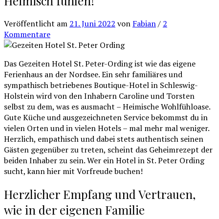
Heimisch fühlen!
Veröffentlicht
am
21. Juni 2022
von
Fabian
/
2
Kommentare
Das Gezeiten Hotel St. Peter-Ording ist wie das eigene
Ferienhaus an der Nordsee. Ein sehr familiäres und
sympathisch betriebenes Boutique-Hotel in Schleswig-
Holstein wird von den Inhabern Caroline und Torsten
selbst zu dem, was es ausmacht – Heimische Wohlfühloase.
Gute Küche und ausgezeichneten Service bekommst du in
vielen Orten und in vielen Hotels – mal mehr mal weniger.
Herzlich, empathisch und dabei stets authentisch seinen
Gästen gegenüber zu treten, scheint das Geheimrezept der
beiden Inhaber zu sein. Wer ein Hotel in St. Peter Ording
sucht, kann hier mit Vorfreude buchen!
Herzlicher Empfang und Vertrauen,
wie in der eigenen Familie