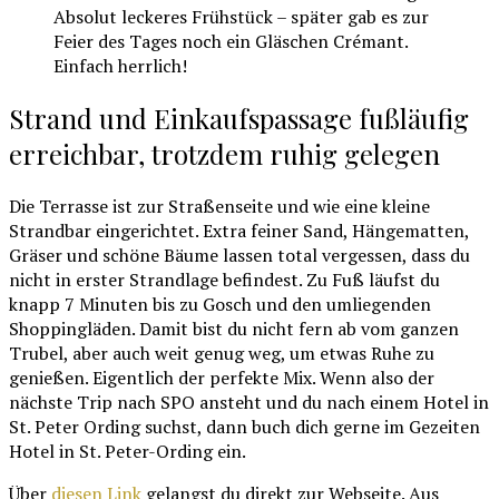
Absolut leckeres Frühstück – später gab es zur
Feier des Tages noch ein Gläschen Crémant.
Einfach herrlich!
Strand und Einkaufspassage fußläufig
erreichbar, trotzdem ruhig gelegen
Die Terrasse ist zur Straßenseite und wie eine kleine
Strandbar eingerichtet. Extra feiner Sand, Hängematten,
Gräser und schöne Bäume lassen total vergessen, dass du
nicht in erster Strandlage befindest. Zu Fuß läufst du
knapp 7 Minuten bis zu Gosch und den umliegenden
Shoppingläden. Damit bist du nicht fern ab vom ganzen
Trubel, aber auch weit genug weg, um etwas Ruhe zu
genießen. Eigentlich der perfekte Mix. Wenn also der
nächste Trip nach SPO ansteht und du nach einem Hotel in
St. Peter Ording suchst, dann buch dich gerne im Gezeiten
Hotel in St. Peter-Ording ein.
Über
diesen Link
gelangst du direkt zur Webseite. Aus