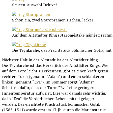
Saucen-Auswahl Deluxe!
Schön ein, zwei Staropramen zischen, lecker!
Auf dem Altstädter Ring (Staroměstské náměstí) schmec
Die Teynkirche, das Prachtstück böhmischer Gotik, mit
Nächster Halt in der Altstadt ist der Altstädter Ring.
Die Teynkirche ist das Herzstück des Altstädter Rings. Wie
auf dem Foto leicht zu erkennen, gibt es einen kräftigeren
rechten Turm (genannt “Adam”) und einen schlankeren
linken (genannt “Eva”). Im Sommer sorgt “Adams”
Schatten dafür, dass der Turm “Eva” eine geringere
Innentemperatur aufweist. Dies war damals sehr wichtig,
da in “Eva” die Verderblichen Lebensmittel gelagert
wurden. Das errichtete Prachtstück böhmischer Gotik
(1365-1511) wurde erst im 17. Jh. durch die Marienstatue