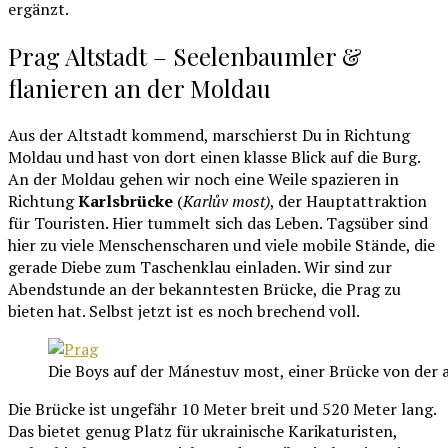
ergänzt.
Prag Altstadt – Seelenbaumler &
flanieren an der Moldau
Aus der Altstadt kommend, marschierst Du in Richtung
Moldau und hast von dort einen klasse Blick auf die Burg.
An der Moldau gehen wir noch eine Weile spazieren in
Richtung
Karlsbrücke
(
Karlův most)
, der Hauptattraktion
für Touristen. Hier tummelt sich das Leben. Tagsüber sind
hier zu viele Menschenscharen und viele mobile Stände, die
gerade Diebe zum Taschenklau einladen. Wir sind zur
Abendstunde an der bekanntesten Brücke, die Prag zu
bieten hat. Selbst jetzt ist es noch brechend voll.
Die Boys auf der Mánestuv most, einer Brücke von der 
Die Brücke ist ungefähr 10 Meter breit und 520 Meter lang.
Das bietet genug Platz für ukrainische Karikaturisten,