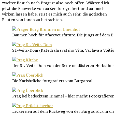
zweiter Besuch nach Prag ist also noch offen. Während ich
jetzt die Bauwerke von außen fotografiert und auf mich
wirken lassen habe, reizt es mich auch sehr, die gotischen
Bauten von innen zu betrachten.
Daumen hoch für #faceyourfuture. Die Jungs auf dem 
St.-Veits-Dom (Katedrála svatého Víta, Václava a Vojtě
Der St.-Veits-Dom von der Seite im düsteren Herbsthi
Die Karlsbrücke fotografiert vom Burgareal.
Prag bei bedecktem Himmel – hier macht Fotografiere
Leckereien auf dem Rückweg von der Burg zurück in die