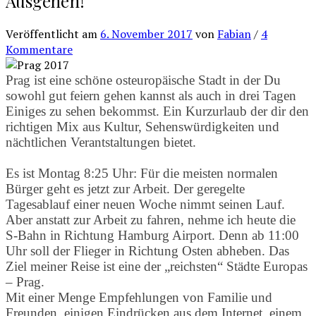
Ausgehen!
Veröffentlicht
am
6. November 2017
von
Fabian
/
4
Kommentare
Prag ist eine schöne osteuropäische Stadt in der Du
sowohl gut feiern gehen kannst als auch in drei Tagen
Einiges zu sehen bekommst. Ein Kurzurlaub der dir den
richtigen Mix aus Kultur, Sehenswürdigkeiten und
nächtlichen Verantstaltungen bietet.
Es ist Montag 8:25 Uhr: Für die meisten normalen
Bürger geht es jetzt zur Arbeit. Der geregelte
Tagesablauf einer neuen Woche nimmt seinen Lauf.
Aber anstatt zur Arbeit zu fahren, nehme ich heute die
S-Bahn in Richtung Hamburg Airport. Denn ab 11:00
Uhr soll der Flieger in Richtung Osten abheben. Das
Ziel meiner Reise ist eine der „reichsten“ Städte Europas
– Prag.
Mit einer Menge Empfehlungen von Familie und
Freunden, einigen Eindrücken aus dem Internet, einem