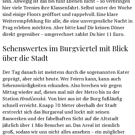
sein. Abwegig ist das bei fünf Ebenen nicht – so verbringen
hier viele Teenies ihre Klassenfahrt. Selbst unter der Woche
sind einige Floors geöffnet und rappelvoll. Eine klare
Weiterempfehlung für alle, die eine unvergessliche Nacht in
Prag erleben möchten. Aber bitte kauf Dir keinen Döner
direkt gegenüber – umgerechnet zahlst Du hier 11 Euro.
Sehenswertes im Burgviertel mit Blick
über die Stadt
Der Tag danach ist meistens durch die sogenannten Kater
geprägt, aber nicht heute. Wer Feiern kann, kann auch
Sehenswürdigkeiten erkunden. Also brechen wir gegen
Mittag wieder auf, dieses mal mit der Metro bis zu der
Station
Hradčanská.
Von hier aus ist die Burg fußläufig
schnell erreicht. Knapp 70 Meter oberhalb der Stadt
erstreckt sich das Burgareal und lockt mit seinen
Bauwerken und der fabelhaften Sicht auf die Altstadt
jährlich über 1 Mio Besucher an. Das Areal ist ziemlich
groß, sodass wir uns nicht alles ansehen – ein möglicher