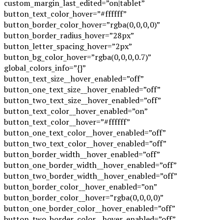
custom_margin_last_edited=”on|tablet”
button_text_color_hover=”#ffffff”
button_border_color_hover=”rgba(0,0,0,0)”
button_border_radius_hover=”28px”
button_letter_spacing_hover=”2px”
button_bg_color_hover=”rgba(0,0,0,0.7)”
global_colors_info=”{}”
button_text_size__hover_enabled=”off”
button_one_text_size__hover_enabled=”off”
button_two_text_size__hover_enabled=”off”
button_text_color__hover_enabled=”on”
button_text_color__hover=”#ffffff”
button_one_text_color__hover_enabled=”off”
button_two_text_color__hover_enabled=”off”
button_border_width__hover_enabled=”off”
button_one_border_width__hover_enabled=”off”
button_two_border_width__hover_enabled=”off”
button_border_color__hover_enabled=”on”
button_border_color__hover=”rgba(0,0,0,0)”
button_one_border_color__hover_enabled=”off”
button_two_border_color__hover_enabled=”off”