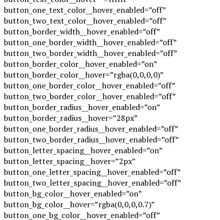
button_one_text_color__hover_enabled=”off”
button_two_text_color__hover_enabled=”off”
button_border_width__hover_enabled=”off”
button_one_border_width__hover_enabled=”off”
button_two_border_width__hover_enabled=”off”
button_border_color__hover_enabled=”on”
button_border_color__hover=”rgba(0,0,0,0)”
button_one_border_color__hover_enabled=”off”
button_two_border_color__hover_enabled=”off”
button_border_radius__hover_enabled=”on”
button_border_radius__hover=”28px”
button_one_border_radius__hover_enabled=”off”
button_two_border_radius__hover_enabled=”off”
button_letter_spacing__hover_enabled=”on”
button_letter_spacing__hover=”2px”
button_one_letter_spacing__hover_enabled=”off”
button_two_letter_spacing__hover_enabled=”off”
button_bg_color__hover_enabled=”on”
button_bg_color__hover=”rgba(0,0,0,0.7)”
button_one_bg_color__hover_enabled=”off”