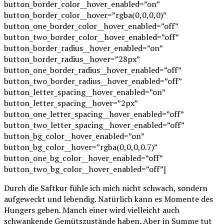
button_border_color__hover_enabled=”on”
button_border_color__hover=”rgba(0,0,0,0)”
button_one_border_color__hover_enabled=”off”
button_two_border_color__hover_enabled=”off”
button_border_radius__hover_enabled=”on”
button_border_radius__hover=”28px”
button_one_border_radius__hover_enabled=”off”
button_two_border_radius__hover_enabled=”off”
button_letter_spacing__hover_enabled=”on”
button_letter_spacing__hover=”2px”
button_one_letter_spacing__hover_enabled=”off”
button_two_letter_spacing__hover_enabled=”off”
button_bg_color__hover_enabled=”on”
button_bg_color__hover=”rgba(0,0,0,0.7)”
button_one_bg_color__hover_enabled=”off”
button_two_bg_color__hover_enabled=”off”]
Durch die Saftkur fühle ich mich nicht schwach, sondern
aufgeweckt und lebendig. Natürlich kann es Momente des
Hungers geben. Manch einer wird vielleicht auch
schwankende Gemütszustände haben. Aber in Summe tut