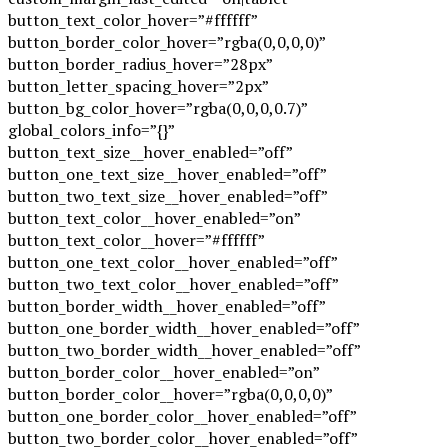
button_text_color_hover=”#ffffff”
button_border_color_hover=”rgba(0,0,0,0)”
button_border_radius_hover=”28px”
button_letter_spacing_hover=”2px”
button_bg_color_hover=”rgba(0,0,0,0.7)”
global_colors_info=”{}”
button_text_size__hover_enabled=”off”
button_one_text_size__hover_enabled=”off”
button_two_text_size__hover_enabled=”off”
button_text_color__hover_enabled=”on”
button_text_color__hover=”#ffffff”
button_one_text_color__hover_enabled=”off”
button_two_text_color__hover_enabled=”off”
button_border_width__hover_enabled=”off”
button_one_border_width__hover_enabled=”off”
button_two_border_width__hover_enabled=”off”
button_border_color__hover_enabled=”on”
button_border_color__hover=”rgba(0,0,0,0)”
button_one_border_color__hover_enabled=”off”
button_two_border_color__hover_enabled=”off”