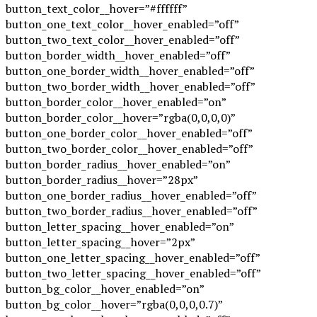
button_text_color__hover=”#ffffff”
button_one_text_color__hover_enabled=”off”
button_two_text_color__hover_enabled=”off”
button_border_width__hover_enabled=”off”
button_one_border_width__hover_enabled=”off”
button_two_border_width__hover_enabled=”off”
button_border_color__hover_enabled=”on”
button_border_color__hover=”rgba(0,0,0,0)”
button_one_border_color__hover_enabled=”off”
button_two_border_color__hover_enabled=”off”
button_border_radius__hover_enabled=”on”
button_border_radius__hover=”28px”
button_one_border_radius__hover_enabled=”off”
button_two_border_radius__hover_enabled=”off”
button_letter_spacing__hover_enabled=”on”
button_letter_spacing__hover=”2px”
button_one_letter_spacing__hover_enabled=”off”
button_two_letter_spacing__hover_enabled=”off”
button_bg_color__hover_enabled=”on”
button_bg_color__hover=”rgba(0,0,0,0.7)”