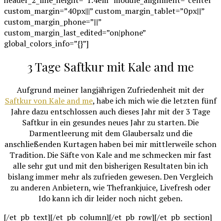
custom_margin=”40px|||” custom_margin_tablet=”0px|||”
custom_margin_phone=”|||”
custom_margin_last_edited=”on|phone”
global_colors_info=”{}”]
3 Tage Saftkur mit Kale and me
Aufgrund meiner langjährigen Zufriedenheit mit der
Saftkur von Kale and me
, habe ich mich wie die letzten fünf
Jahre dazu entschlossen auch dieses Jahr mit der 3 Tage
Saftkur in ein gesundes neues Jahr zu starten. Die
Darmentleerung mit dem Glaubersalz und die
anschließenden Kurtagen haben bei mir mittlerweile schon
Tradition. Die Säfte von Kale and me schmecken mir fast
alle sehr gut und mit den bisherigen Resultaten bin ich
bislang immer mehr als zufrieden gewesen. Den Vergleich
zu anderen Anbietern, wie Thefrankjuice, Livefresh oder
Ido kann ich dir leider noch nicht geben.
[/et_pb_text][/et_pb_column][/et_pb_row][/et_pb_section]