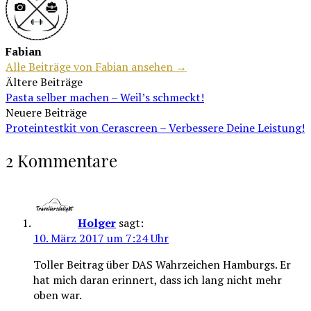
Fabian
Alle Beiträge von Fabian ansehen →
Beitragsnavigation
Ältere Beiträge
Pasta selber machen – Weil’s schmeckt!
Neuere Beiträge
Proteintestkit von Cerascreen – Verbessere Deine Leistung!
2 Kommentare
Holger
sagt:
10. März 2017 um 7:24 Uhr
Toller Beitrag über DAS Wahrzeichen Hamburgs. Er
hat mich daran erinnert, dass ich lang nicht mehr
oben war.