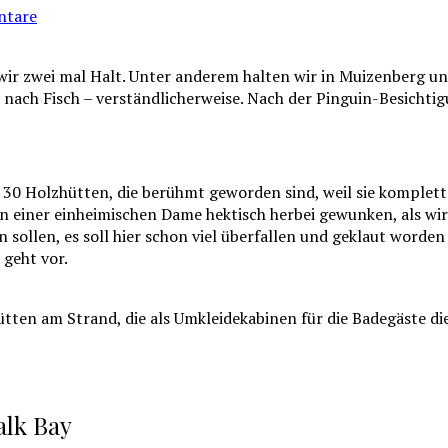
ntare
 zwei mal Halt. Unter anderem halten wir in Muizenberg und 
es nach Fisch – verständlicherweise. Nach der Pinguin-Besich
0 Holzhütten, die berühmt geworden sind, weil sie komplett 
n einer einheimischen Dame hektisch herbei gewunken, als wir
 sollen, es soll hier schon viel überfallen und geklaut worde
 geht vor.
ten am Strand, die als Umkleidekabinen für die Badegäste di
alk Bay