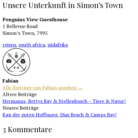
Unsere Unterkunft in Simon’s Town
Penguins View Guesthouse
1 Bellevue Road
Simon’s Town, 7995
reisen
,
south africa
,
südafrika
Fabian
Alle Beiträge von Fabian ansehen →
Beitragsnavigation
Ältere Beiträge
Hermanus, Bettys Bay & Stellenbosch – Tiere & Natur!
Neuere Beiträge
Kap der guten Hoffnung, Dias Beach & Camps Bay!
3 Kommentare