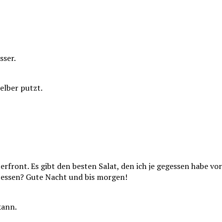
sser.
elber putzt.
front. Es gibt den besten Salat, den ich je gegessen habe vor
 essen? Gute Nacht und bis morgen!
kann.