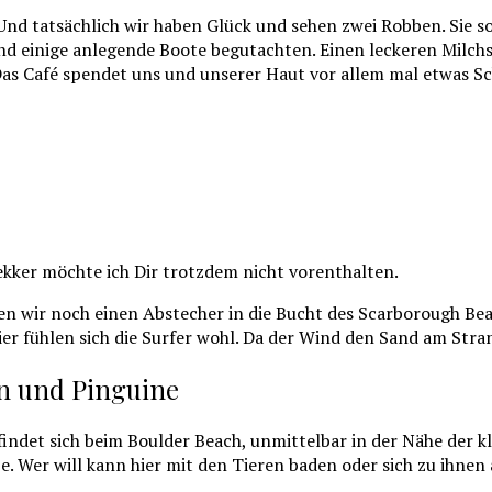
 Und tatsächlich wir haben Glück und sehen zwei Robben. Sie 
 und einige anlegende Boote begutachten. Einen leckeren Milch
h. Das Café spendet uns und unserer Haut vor allem mal etwas 
ekker möchte ich Dir trotzdem nicht vorenthalten.
wir noch einen Abstecher in die Bucht des Scarborough Beach. 
hier fühlen sich die Surfer wohl. Da der Wind den Sand am Stra
en und Pinguine
det sich beim Boulder Beach, unmittelbar in der Nähe der klei
e. Wer will kann hier mit den Tieren baden oder sich zu ihnen