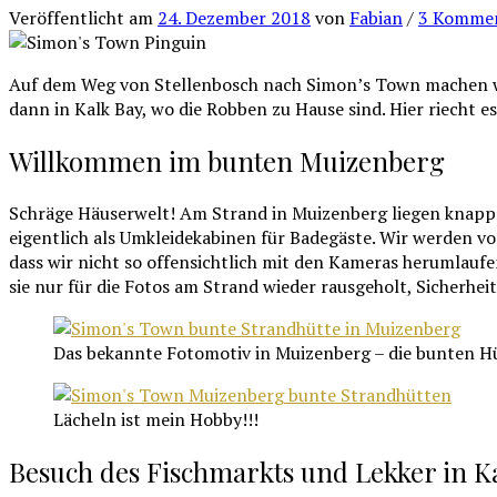
Veröffentlicht
am
24. Dezember 2018
von
Fabian
/
3 Komme
Auf dem Weg von Stellenbosch nach Simon’s Town machen wir
dann in Kalk Bay, wo die Robben zu Hause sind. Hier riecht 
Willkommen im bunten Muizenberg
Schräge Häuserwelt! Am Strand in Muizenberg liegen knapp 3
eigentlich als Umkleidekabinen für Badegäste. Wir werden vo
dass wir nicht so offensichtlich mit den Kameras herumlaufen
sie nur für die Fotos am Strand wieder rausgeholt, Sicherheit
Das bekannte Fotomotiv in Muizenberg – die bunten Hüt
Lächeln ist mein Hobby!!!
Besuch des Fischmarkts und Lekker in K