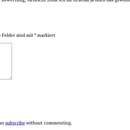
e Felder sind mit
*
markiert
lso
subscribe
without commenting.