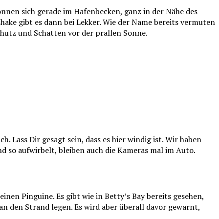
sonnen sich gerade im Hafenbecken, ganz in der Nähe des
shake gibt es dann bei Lekker. Wie der Name bereits vermuten
Schutz und Schatten vor der prallen Sonne.
Lass Dir gesagt sein, dass es hier windig ist. Wir haben
nd so aufwirbelt, bleiben auch die Kameras mal im Auto.
nen Pinguine. Es gibt wie in Betty’s Bay bereits gesehen,
 an den Strand legen. Es wird aber überall davor gewarnt,