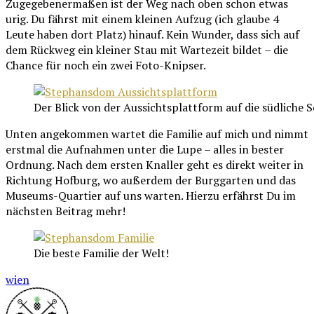
Zugegebenermaßen ist der Weg nach oben schon etwas
urig. Du fährst mit einem kleinen Aufzug (ich glaube 4
Leute haben dort Platz) hinauf. Kein Wunder, dass sich auf
dem Rückweg ein kleiner Stau mit Wartezeit bildet – die
Chance für noch ein zwei Foto-Knipser.
Der Blick von der Aussichtsplattform auf die südliche S
Unten angekommen wartet die Familie auf mich und nimmt
erstmal die Aufnahmen unter die Lupe – alles in bester
Ordnung. Nach dem ersten Knaller geht es direkt weiter in
Richtung Hofburg, wo außerdem der Burggarten und das
Museums-Quartier auf uns warten. Hierzu erfährst Du im
nächsten Beitrag mehr!
Die beste Familie der Welt!
wien