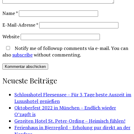
Name
*
E-Mail-Adresse
*
Website
Notify me of followup comments via e-mail. You can
also
subscribe
without commenting.
Neueste Beiträge
Schlosshotel Fleesensee – Für 3 Tage beste Auszeit im
Luxushotel genießen
Oktoberfest 2022 in München – Endlich wieder
O’zapft is
Gezeiten Hotel St. Peter-Ording – Heimisch fühlen!
Ferienhaus in Bjerregård – Erholung pur direkt an der
Nordsee