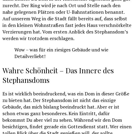
zurecht. Der Ring wird je nach Ort und Stelle nach den
nahe gelegenen Plätzen oder U-Bahnstationen benannt.
Auf unserem Weg in die Stadt fällt bereits auf, dass selbst
in den kleinen Wohnstraßen fast jedes Haus verschnörkelte
Verzierungen hat. Vom ersten Anblick des Stephansdom’s
werden wir trotzdem erschlagen.
Wow – was für ein riesiges Gebäude und wie
Detailverliebt!
Wahre Schönheit – Das Innere des
Stephansdoms
Es ist wirklich beeindruckend, was ein Dom in dieser Größe
zu bieten hat. Der Stephansdom ist nicht das einzige
Gebäude, das mich bislang beeindruckt hat. Aber er ist
schon etwas ganz besonderes. Kein Eintritt, dafür
bekommst Du aber viel zu sehen. Während wir den Dom
besichtigen, findet gerade ein Gottesdienst statt. Wer einen
tollen Blick über die Stadt genießen will, der sollte