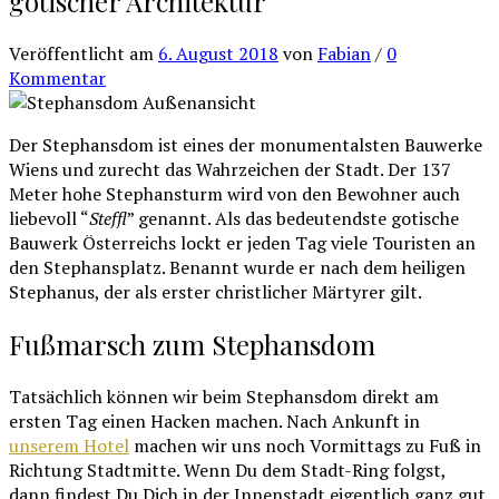
gotischer Architektur
Veröffentlicht
am
6. August 2018
von
Fabian
/
0
Kommentar
Der Stephansdom ist eines der monumentalsten Bauwerke
Wiens und zurecht das Wahrzeichen der Stadt. Der 137
Meter hohe Stephansturm wird von den Bewohner auch
liebevoll “
Steffl
” genannt. Als das bedeutendste gotische
Bauwerk Österreichs lockt er jeden Tag viele Touristen an
den Stephansplatz. Benannt wurde er nach dem heiligen
Stephanus, der als erster christlicher Märtyrer gilt.
Fußmarsch zum Stephansdom
Tatsächlich können wir beim Stephansdom direkt am
ersten Tag einen Hacken machen. Nach Ankunft in
unserem Hotel
machen wir uns noch Vormittags zu Fuß in
Richtung Stadtmitte. Wenn Du dem Stadt-Ring folgst,
dann findest Du Dich in der Innenstadt eigentlich ganz gut