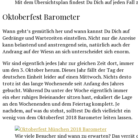
Mit dem Übersichtsplan findest Du Dich auf jeden Fal
Oktoberfest Barometer
Wann geht’s gemütlich her und wann kannst Du Dich auf
Gedränge und Wartezeiten einstellen. Nicht nur die Anreise
kann belastend und anstrengend sein, natürlich auch der
Andrang auf der Wiesn an sich unterscheidet sich enorm.
Wir sind eigentlich jedes Jahr zur gleichen Zeit dort, immer
um den 3. Oktober herum. Dieses Jahr fällt der Tag der
deutschen Einheit leider auf einen Mittwoch. Nichts desto
trotz ist das lange Wochenende seit Anfang des Jahres
gebucht. Während Du unter der Woche eigentlich immer
ein eher ruhiges Beieinander sitzen hast, eskaliert die Lage
an den Wochenenden und dem Feiertag komplett. Je
nachdem, auf was du stehst, solltest Du dich vielleicht ein
wenig von dem Oktoberfest 2018 Barometer leiten lassen.
Wie viele Besucher sind wann zu erwarten? Das verrät