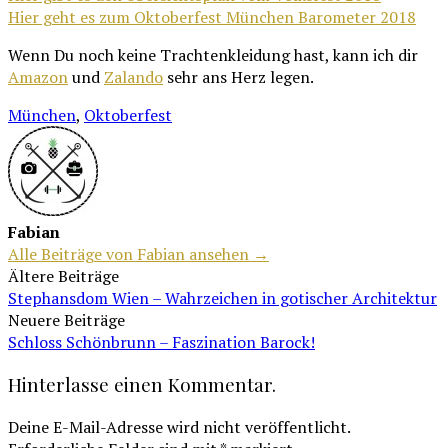
Hier geht es zum Oktoberfest München Barometer 2018
Wenn Du noch keine Trachtenkleidung hast, kann ich dir
Amazon
und
Zalando
sehr ans Herz legen.
München
,
Oktoberfest
Fabian
Alle Beiträge von Fabian ansehen →
Beitragsnavigation
Ältere Beiträge
Stephansdom Wien – Wahrzeichen in gotischer Architektur
Neuere Beiträge
Schloss Schönbrunn – Faszination Barock!
Hinterlasse einen Kommentar.
Deine E-Mail-Adresse wird nicht veröffentlicht.