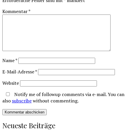
Erforderliche Felder sind mit
*
markiert
Kommentar
*
Name
*
E-Mail-Adresse
*
Website
Notify me of followup comments via e-mail. You can
also
subscribe
without commenting.
Neueste Beiträge