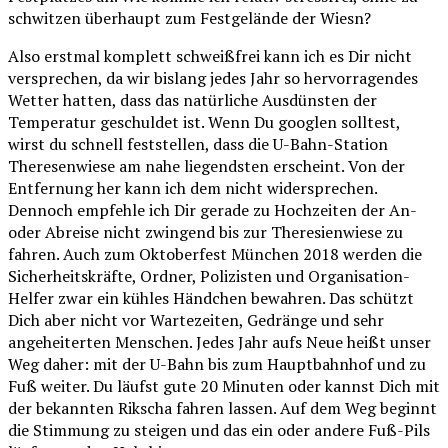
schwitzen überhaupt zum Festgelände der Wiesn?
Also erstmal komplett schweißfrei kann ich es Dir nicht
versprechen, da wir bislang jedes Jahr so hervorragendes
Wetter hatten, dass das natürliche Ausdünsten der
Temperatur geschuldet ist. Wenn Du googlen solltest,
wirst du schnell feststellen, dass die U-Bahn-Station
Theresenwiese am nahe liegendsten erscheint. Von der
Entfernung her kann ich dem nicht widersprechen.
Dennoch empfehle ich Dir gerade zu Hochzeiten der An-
oder Abreise nicht zwingend bis zur Theresienwiese zu
fahren. Auch zum Oktoberfest München 2018 werden die
Sicherheitskräfte, Ordner, Polizisten und Organisation-
Helfer zwar ein kühles Händchen bewahren. Das schützt
Dich aber nicht vor Wartezeiten, Gedränge und sehr
angeheiterten Menschen. Jedes Jahr aufs Neue heißt unser
Weg daher: mit der U-Bahn bis zum Hauptbahnhof und zu
Fuß weiter. Du läufst gute 20 Minuten oder kannst Dich mit
der bekannten Rikscha fahren lassen. Auf dem Weg beginnt
die Stimmung zu steigen und das ein oder andere Fuß-Pils