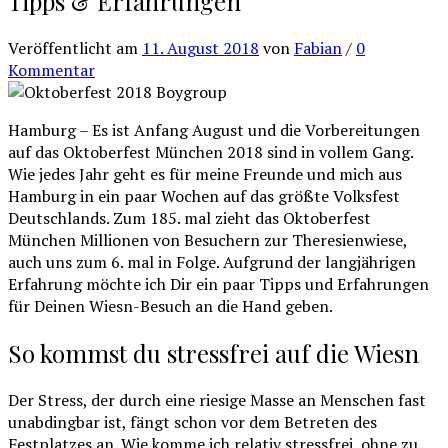
Tipps & Erfahrungen
Veröffentlicht
am
11. August 2018
von
Fabian
/
0
Kommentar
Hamburg – Es ist Anfang August und die Vorbereitungen
auf das Oktoberfest München 2018 sind in vollem Gang.
Wie jedes Jahr geht es für meine Freunde und mich aus
Hamburg in ein paar Wochen auf das größte Volksfest
Deutschlands. Zum 185. mal zieht das Oktoberfest
München Millionen von Besuchern zur Theresienwiese,
auch uns zum 6. mal in Folge. Aufgrund der langjährigen
Erfahrung möchte ich Dir ein paar Tipps und Erfahrungen
für Deinen Wiesn-Besuch an die Hand geben.
So kommst du stressfrei auf die Wiesn
Der Stress, der durch eine riesige Masse an Menschen fast
unabdingbar ist, fängt schon vor dem Betreten des
Festplatzes an. Wie komme ich relativ stressfrei, ohne zu