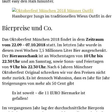
läuft easy den Hals hinunter.
Hamburger Jungs im traditionellen Wiesn Outfit in de
Bierpreise und Co.
Das Oktoberfest München 2018 findet in dem
Zeitraum
vom 22.09 – 07.10.2018
statt. Im letzten Jahr wurde in
diesen zwei Wochen 7,5 Millionen Liter Bier ausgeschenkt.
Der
Bierausschank
ist an Wochentagen von
10 Uhr bis
22.30 Uhr
und am Samstag, sowie Sonn- und Feiertagen
von
9 Uhr bis 22.30 Uhr.
Nach 6 Jahren Münchner
Oktoberfest Original schrecken wir vor den Preisen nicht
mehr zurück. Es ist dennoch Wahnsinn, dass es Jahr für Jahr
Steigerungen von mehr als 50 Cent gibt
Es ist soweit – die 11 EURO Biermarke ist
gefallen!
Im vergangenen Jahr lag der durchschnittliche Bierpreis