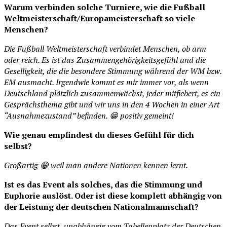
Warum verbinden solche Turniere, wie die Fußball
Weltmeisterschaft/Europameisterschaft so viele
Menschen?
Die Fußball Weltmeisterschaft verbindet Menschen, ob arm
oder reich. Es ist das Zusammengehörigkeitsgefühl und die
Geselligkeit, die die besondere Stimmung während der WM bzw.
EM ausmacht. Irgendwie kommt es mir immer vor, als wenn
Deutschland plötzlich zusammenwächst, jeder mitfiebert, es ein
Gesprächsthema gibt und wir uns in den 4 Wochen in einer Art
“Ausnahmezustand” befinden. 😁 positiv gemeint!
Wie genau empfindest du dieses Gefühl für dich
selbst?
Großartig 😁 weil man andere Nationen kennen lernt.
Ist es das Event als solches, das die Stimmung und
Euphorie auslöst. Oder ist diese komplett abhängig von
der Leistung der deutschen Nationalmannschaft?
Das Event selbst, unabhängig vom Tabellenplatz der Deutschen.