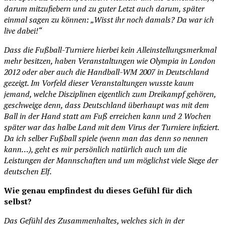
darum mitzufiebern und zu guter Letzt auch darum, später
einmal sagen zu können: „Wisst ihr noch damals? Da war ich
live dabei!“
Dass die Fußball-Turniere hierbei kein Alleinstellungsmerkmal
mehr besitzen, haben Veranstaltungen wie Olympia in London
2012 oder aber auch die Handball-WM 2007 in Deutschland
gezeigt. Im Vorfeld dieser Veranstaltungen wusste kaum
jemand, welche Disziplinen eigentlich zum Dreikampf gehören,
geschweige denn, dass Deutschland überhaupt was mit dem
Ball in der Hand statt am Fuß erreichen kann und 2 Wochen
später war das halbe Land mit dem Virus der Turniere infiziert.
Da ich selber Fußball spiele (wenn man das denn so nennen
kann…), geht es mir persönlich natürlich auch um die
Leistungen der Mannschaften und um möglichst viele Siege der
deutschen Elf.
Wie genau empfindest du dieses Gefühl für dich
selbst?
Das Gefühl des Zusammenhaltes, welches sich in der