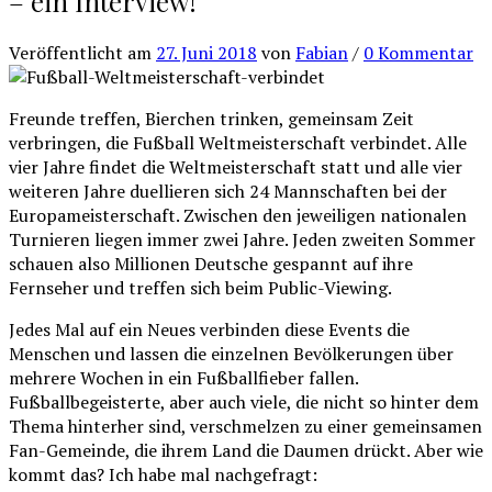
– ein Interview!
Veröffentlicht
am
27. Juni 2018
von
Fabian
/
0 Kommentar
Freunde treffen, Bierchen trinken, gemeinsam Zeit
verbringen, die Fußball Weltmeisterschaft verbindet. Alle
vier Jahre findet die Weltmeisterschaft statt und alle vier
weiteren Jahre duellieren sich 24 Mannschaften bei der
Europameisterschaft. Zwischen den jeweiligen nationalen
Turnieren liegen immer zwei Jahre. Jeden zweiten Sommer
schauen also Millionen Deutsche gespannt auf ihre
Fernseher und treffen sich beim Public-Viewing.
Jedes Mal auf ein Neues verbinden diese Events die
Menschen und lassen die einzelnen Bevölkerungen über
mehrere Wochen in ein Fußballfieber fallen.
Fußballbegeisterte, aber auch viele, die nicht so hinter dem
Thema hinterher sind, verschmelzen zu einer gemeinsamen
Fan-Gemeinde, die ihrem Land die Daumen drückt. Aber wie
kommt das? Ich habe mal nachgefragt: