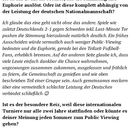
Euphorie auslöst. Oder ist diese komplett abhängig von
der Leistung der deutschen Nationalmannschaft?
Ich glaube das eine geht nicht ohne das andere. Spiele wie
zuletzt Deutschlands 2-1 gegen Schweden inkl. Last-Minute Tor
pushen die Stimmung hierzulande natürlich deutlich. Ein frühes
Ausscheiden würde vermutlich auch weniger Public-Viewing
bedeuten und die Euphorie, gerade bei den Teilzeit-Fußball-
Fans, erheblich bremsen. Auf der anderen Seite glaube ich, dass
viele Leute einfach dankbar die Chance wahrnehmen,
ungezwungen zusammen zukommen, ausgelassen und fröhlich
zu feiern, die Gemeinschaft zu genießen und wie oben
beschrieben Teil einer Gruppe sein. Auch gemeinsames meckern
über eine vermeintlich schlechte Leistung der Deutschen
verbindet schließlich 😉
Ist es der besondere Reiz, weil diese internationalen
Turniere nur alle zwei Jahre stattfinden oder könnte es
deiner Meinung jeden Sommer zum Public Viewing
gehen?