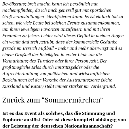
Bevölkerung breit macht, kann ich persönlich gut
nachempfinden, da ich mich generell gut mit sportlichen
Großveranstaltungen identifizieren kann. Es ist einfach toll zu
sehen, wie viele Leute bei solchen Events zusammenkommen,
um ihren jeweiligen Favoriten anzufeuern und mit ihren
Freunden zu feiern. Leider wird dieses Gefühl in meinen Augen
ein wenig dadurch getrübt, dass der kommerzielle Gedanke –
gerade im Bereich Fußball – mehr und mehr überwiegt und es
einem Großteil der Beteiligten in erster Linie um die
Vermarktung des Turniers oder ihrer Person geht. Der
größtmögliche Erlös durch Eintrittsgelder oder die
Aufrechterhaltung von politischen und wirtschaftlichen
Beziehungen bei der Vergabe der Austragungsorte (siehe
Russland und Katar) steht immer stärker im Vordergrund.
Zurück zum “Sommermärchen”
Ist es das Event als solches, das die Stimmung und
Euphorie auslöst. Oder ist diese komplett abhängig von
der Leistung der deutschen Nationalmannschaft?