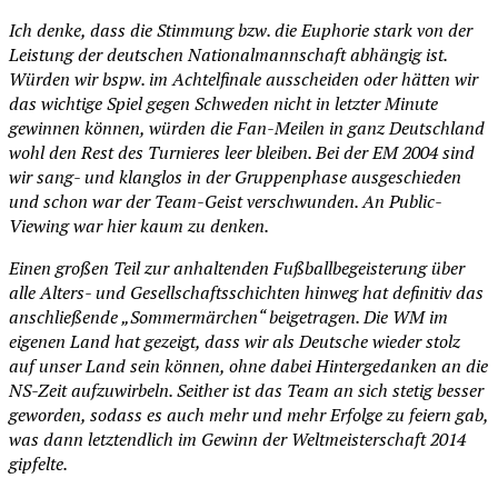
Ich denke, dass die Stimmung bzw. die Euphorie stark von der
Leistung der deutschen Nationalmannschaft abhängig ist.
Würden wir bspw. im Achtelfinale ausscheiden oder hätten wir
das wichtige Spiel gegen Schweden nicht in letzter Minute
gewinnen können, würden die Fan-Meilen in ganz Deutschland
wohl den Rest des Turnieres leer bleiben. Bei der EM 2004 sind
wir sang- und klanglos in der Gruppenphase ausgeschieden
und schon war der Team-Geist verschwunden. An Public-
Viewing war hier kaum zu denken.
Einen großen Teil zur anhaltenden Fußballbegeisterung über
alle Alters- und Gesellschaftsschichten hinweg hat definitiv das
anschließende „Sommermärchen“ beigetragen. Die WM im
eigenen Land hat gezeigt, dass wir als Deutsche wieder stolz
auf unser Land sein können, ohne dabei Hintergedanken an die
NS-Zeit aufzuwirbeln. Seither ist das Team an sich stetig besser
geworden, sodass es auch mehr und mehr Erfolge zu feiern gab,
was dann letztendlich im Gewinn der Weltmeisterschaft 2014
gipfelte.