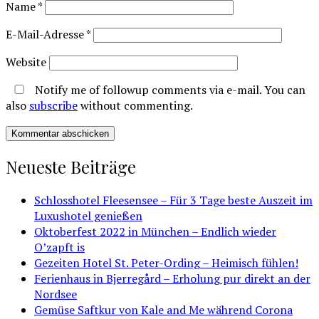
Name
*
E-Mail-Adresse
*
Website
Notify me of followup comments via e-mail. You can
also
subscribe
without commenting.
Neueste Beiträge
Schlosshotel Fleesensee – Für 3 Tage beste Auszeit im
Luxushotel genießen
Oktoberfest 2022 in München – Endlich wieder
O’zapft is
Gezeiten Hotel St. Peter-Ording – Heimisch fühlen!
Ferienhaus in Bjerregård – Erholung pur direkt an der
Nordsee
Gemüse Saftkur von Kale and Me während Corona