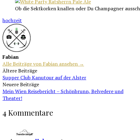
Ob die Sektkorken knallen oder Du Champagner ausschüt
hochzeit
Fabian
Alle Beiträge von Fabian ansehen →
Beitragsnavigation
Ältere Beiträge
Supper Club Kanutour auf der Alster
Neuere Beiträge
Mein Wien Reisebericht – Schönbrunn, Belvedere und
Theater!
4 Kommentare