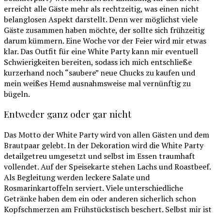
erreicht alle Gäste mehr als rechtzeitig, was einen nicht
belanglosen Aspekt darstellt. Denn wer möglichst viele
Gäste zusammen haben möchte, der sollte sich frühzeitig
darum kümmern. Eine Woche vor der Feier wird mir etwas
klar. Das Outfit für eine White Party kann mir eventuell
Schwierigkeiten bereiten, sodass ich mich entschließe
kurzerhand noch “saubere” neue Chucks zu kaufen und
mein weißes Hemd ausnahmsweise mal vernünftig zu
bügeln.
Entweder ganz oder gar nicht
Das Motto der White Party wird von allen Gästen und dem
Brautpaar gelebt. In der Dekoration wird die White Party
detailgetreu umgesetzt und selbst im Essen traumhaft
vollendet. Auf der Speisekarte stehen Lachs und Roastbeef.
Als Begleitung werden leckere Salate und
Rosmarinkartoffeln serviert. Viele unterschiedliche
Getränke haben dem ein oder anderen sicherlich schon
Kopfschmerzen am Frühstückstisch beschert. Selbst mir ist