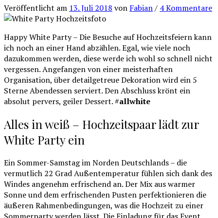
Veröffentlicht
am
13. Juli 2018
von
Fabian
/
4 Kommentare
Happy White Party – Die Besuche auf Hochzeitsfeiern kann
ich noch an einer Hand abzählen. Egal, wie viele noch
dazukommen werden, diese werde ich wohl so schnell nicht
vergessen. Angefangen von einer meisterhaften
Organisation, über detailgetreue Dekoration wird ein 5
Sterne Abendessen serviert. Den Abschluss krönt ein
absolut pervers, geiler Dessert. #
allwhite
Alles in weiß – Hochzeitspaar lädt zur
White Party ein
Ein Sommer-Samstag im Norden Deutschlands – die
vermutlich 22 Grad Außentemperatur fühlen sich dank des
Windes angenehm erfrischend an. Der Mix aus warmer
Sonne und dem erfrischenden Pusten perfektionieren die
äußeren Rahmenbedingungen, was die Hochzeit zu einer
Sommerparty werden lässt. Die Einladung für das Event