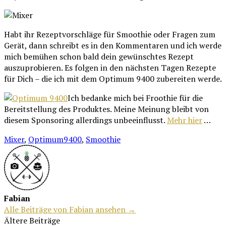
Habt ihr Rezeptvorschläge für Smoothie oder Fragen zum
Gerät, dann schreibt es in den Kommentaren und ich werde
mich bemühen schon bald dein gewünschtes Rezept
auszuprobieren. Es folgen in den nächsten Tagen Rezepte
für Dich – die ich mit dem Optimum 9400 zubereiten werde.
Ich bedanke mich bei Froothie für die
Bereitstellung des Produktes. Meine Meinung bleibt von
diesem Sponsoring allerdings unbeeinflusst.
Mehr hier
…
Mixer
,
Optimum9400
,
Smoothie
Fabian
Alle Beiträge von Fabian ansehen →
Beitragsnavigation
Ältere Beiträge