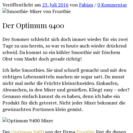
Veröffentlicht
am
23. Juli 2016
von
Fabian
/
0 Kommentar
Der Optimum 9400
Der Sommer schleicht sich doch immer wieder für ein zwei
Tage zu uns herein, so war es heute auch wieder drückend
schwül. Da kommt so ein kühler Smoothie mit frischem
Obst vom Markt doch gerade richtig!
Ich liebe Smoothies. Sie sind schnell gemacht und mit den
richtigen Lebensmitteln machen sie sogar satt. Du musst
nicht mal mehr die Früchte kleinschneiden. Einkaufen,
Abwaschen, in den Mixer und genießen. Klingt easy – oder?
Genauso einfach kannst du es haben, denn ich habe ein
Produkt für dich getestet. Nicht jeder Mixer bekommt die
gewünschten Portionen klein gemixt.
Der
Optimum 9400
von der Firma
Froothie
löst dir diesen