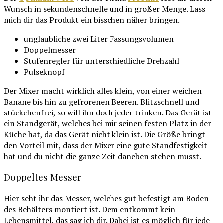
Wunsch in sekundenschnelle und in großer Menge. Lass
mich dir das Produkt ein bisschen näher bringen.
unglaubliche zwei Liter Fassungsvolumen
Doppelmesser
Stufenregler für unterschiedliche Drehzahl
Pulseknopf
Der Mixer macht wirklich alles klein, von einer weichen
Banane bis hin zu gefrorenen Beeren. Blitzschnell und
stückchenfrei, so will ihn doch jeder trinken. Das Gerät ist
ein Standgerät, welches bei mir seinen festen Platz in der
Küche hat, da das Gerät nicht klein ist. Die Größe bringt
den Vorteil mit, dass der Mixer eine gute Standfestigkeit
hat und du nicht die ganze Zeit daneben stehen musst.
Doppeltes Messer
Hier seht ihr das Messer, welches gut befestigt am Boden
des Behälters montiert ist. Dem entkommt kein
Lebensmittel, das sag ich dir. Dabei ist es möglich für jede