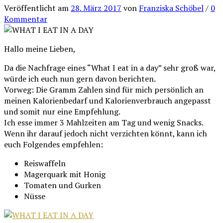
Veröffentlicht
am
28. März 2017
von
Franziska Schöbel
/
0
Kommentar
Hallo meine Lieben,
Da die Nachfrage eines “What I eat in a day” sehr groß war,
würde ich euch nun gern davon berichten.
Vorweg: Die Gramm Zahlen sind für mich persönlich an
meinen Kalorienbedarf und Kalorienverbrauch angepasst
und somit nur eine Empfehlung.
Ich esse immer 3 Mahlzeiten am Tag und wenig Snacks.
Wenn ihr darauf jedoch nicht verzichten könnt, kann ich
euch Folgendes empfehlen:
Reiswaffeln
Magerquark mit Honig
Tomaten und Gurken
Nüsse