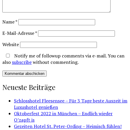
Name
*
E-Mail-Adresse
*
Website
Notify me of followup comments via e-mail. You can
also
subscribe
without commenting.
Neueste Beiträge
Schlosshotel Fleesensee – Für 3 Tage beste Auszeit im
Luxushotel genießen
Oktoberfest 2022 in München – Endlich wieder
O’zapft is
Gezeiten Hotel St. Peter-Ording – Heimisch fühlen!