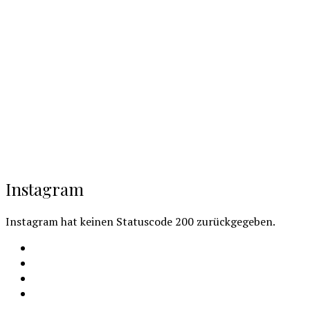
Instagram
Instagram hat keinen Statuscode 200 zurückgegeben.
Facebook
Instagram
Youtube
Cookie-
Richtlinie